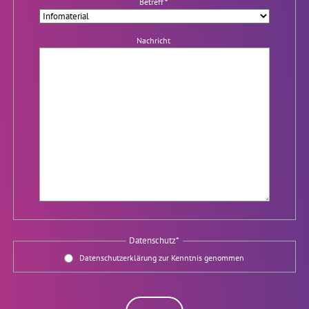
Pflichtfeld
Betreff
*
Nachricht
Pflichtfeld
Datenschutz
*
Datenschutzerklärung
zur Kenntnis genommen